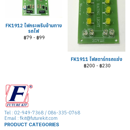
FK1912 ไฟกระพริบข้ามทาง
รถไฟ
฿79
-
฿99
FK1911 ไฟสตาร์ทรถแข่ง
฿200
-
฿230
Tel : 02-949-7368 / 086-335-0768
Email : fkit@futurekit.com
PRODUCT CATEGORIES