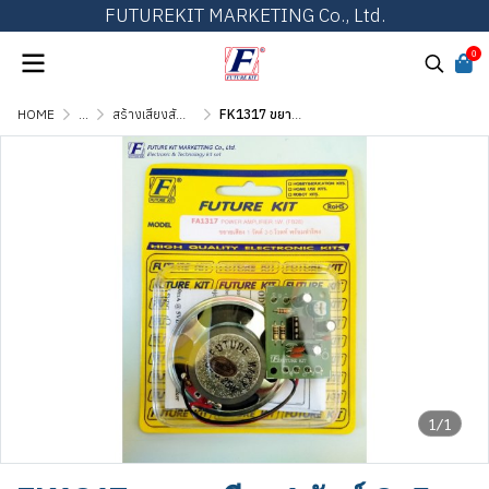
FUTUREKIT MARKETING Co., Ltd.
0
HOME
...
สร้างเสียงสัญญาณ เสียงดนตรี และเสียงสัตว์
FK1317 ขยายเสียง 1 วัตต์ 3-5 โวลท์ พร้อมลำโพง
1/1