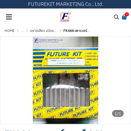
FUTUREKIT MARKETING Co., Ltd.
0
HOME
...
ขยายเสียง ปรับแต่งเสียง และวงจรต่อพ่วง
FK666 เพาเวอร์แอมป์ OCL 100W โมโน R1%
1/1