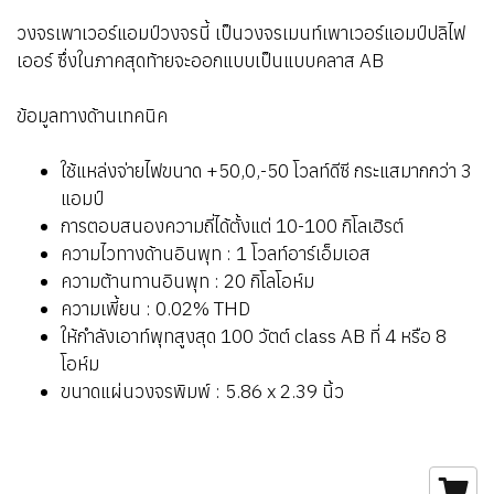
วงจรเพาเวอร์แอมป์วงจรนี้ เป็นวงจรเมนท์เพาเวอร์แอมป์ปลิไฟ
เออร์ ซึ่งในภาคสุดท้ายจะออกแบบเป็นแบบคลาส AB
ข้อมูลทางด้านเทคนิค
ใช้แหล่งจ่ายไฟขนาด +50,0,-50 โวลท์ดีซี กระแสมากกว่า 3
แอมป์
การตอบสนองความถี่ได้ตั้งแต่ 10-100 กิโลเฮิรต์
ความไวทางด้านอินพุท : 1 โวลท์อาร์เอ็มเอส
ความต้านทานอินพุท : 20 กิโลโอห์ม
ความเพี้ยน : 0.02% THD
ให้กำลังเอาท์พุทสูงสุด 100 วัตต์ class AB ที่ 4 หรือ 8
โอห์ม
ขนาดแผ่นวงจรพิมพ์ : 5.86 x 2.39 นิ้ว