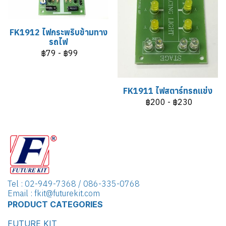
FK1912 ไฟกระพริบข้ามทาง
รถไฟ
฿79
-
฿99
FK1911 ไฟสตาร์ทรถแข่ง
฿200
-
฿230
Tel : 02-949-7368 / 086-335-0768
Email : fkit@futurekit.com
PRODUCT CATEGORIES
FUTURE KIT