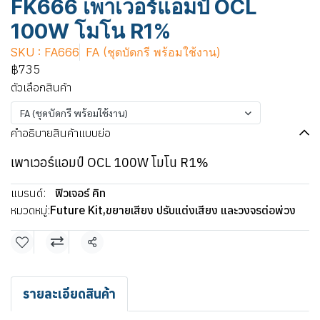
FK666 เพาเวอร์แอมป์ OCL
100W โมโน R1%
SKU : FA666
FA (ชุดบัดกรี พร้อมใช้งาน)
฿735
ตัวเลือกสินค้า
FA (ชุดบัดกรี พร้อมใช้งาน)
คำอธิบายสินค้าแบบย่อ
เพาเวอร์แอมป์ OCL 100W โมโน R1%
แบรนด์:
ฟิวเจอร์ คิท
หมวดหมู่:
Future Kit
,
ขยายเสียง ปรับแต่งเสียง และวงจรต่อพ่วง
แชร์
รายละเอียดสินค้า