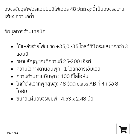
วงจรซับวูฟเฟอร์แอมป์ปลิไฟเออร์ 48 วัตต์ ชุดนี้เป็นวงจรขยาย
เสียง ความถี่ต่ำ
ข้อมูลทางด้านเทคนิค
ใช้แหล่งจ่ายไฟขนาด +35,0,-35 โวลท์ดีซี กระแสมากกว่า 3
แอมป์
ขยายสัญญาณที่ความถี่ 25-200 เฮิรต์
ความไวทางด้านอินพุท : 1 โวลท์อาร์เอ็มเอส
ความต้านทานอินพุท : 100 กิโลโอห์ม
ให้กำลังเอาท์พุทสูงสุด 48 วัตต์ class AB ที่ 4 หรือ 8
โอห์ม
ขนาดแผ่นวงจรพิมพ์ : 4.53 x 2.48 นิ้ว