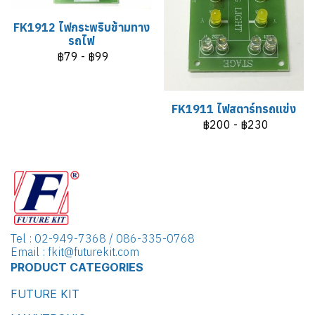
FK1912 ไฟกระพริบข้ามทาง
รถไฟ
฿79
-
฿99
FK1911 ไฟสตาร์ทรถแข่ง
฿200
-
฿230
Tel : 02-949-7368 / 086-335-0768
Email : fkit@futurekit.com
PRODUCT CATEGORIES
FUTURE KIT