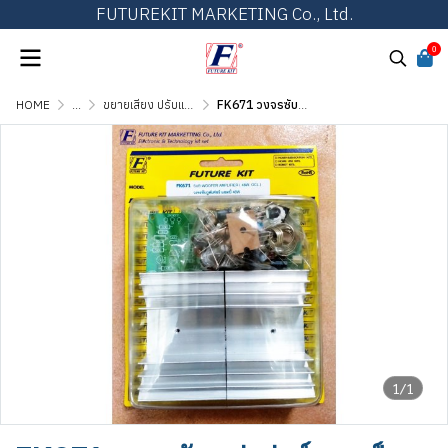
FUTUREKIT MARKETING Co., Ltd.
0
HOME
...
ขยายเสียง ปรับแต่งเสียง และวงจรต่อพ่วง
FK671 วงจรซับวูฟเฟอร์แอมป์ 48W
1/1