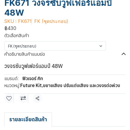
FK671 วงจรซับวูฟเฟอร์แอมป์
48W
SKU : FK671
FK (ชุดประกอบ)
฿430
ตัวเลือกสินค้า
FK (ชุดประกอบ)
คำอธิบายสินค้าแบบย่อ
วงจรซับวูฟเฟอร์แอมป์ 48W
แบรนด์:
ฟิวเจอร์ คิท
หมวดหมู่:
Future Kit
,
ขยายเสียง ปรับแต่งเสียง และวงจรต่อพ่วง
แชร์
รายละเอียดสินค้า