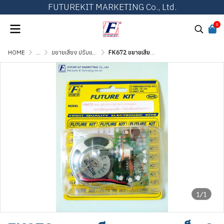
FUTUREKIT MARKETING Co., Ltd.
0
HOME
...
ขยายเสียง ปรับแต่งเสียง และวงจรต่อพ่วง
FK672 ขยายเสียงพูดขนาดเล็ก 2 วัตต์ พร้อมลำโพง
1/1