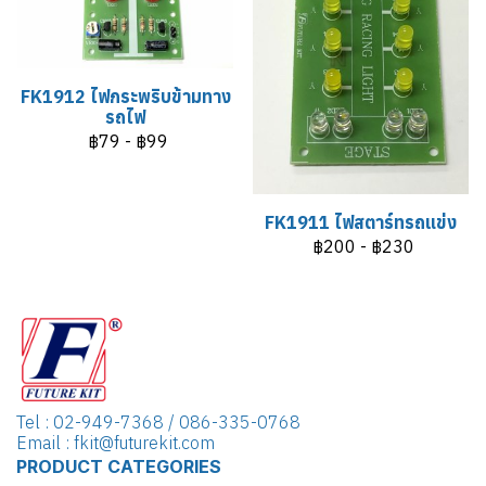
FK1912 ไฟกระพริบข้ามทาง
รถไฟ
฿79
-
฿99
FK1911 ไฟสตาร์ทรถแข่ง
฿200
-
฿230
Tel : 02-949-7368 / 086-335-0768
Email : fkit@futurekit.com
PRODUCT CATEGORIES