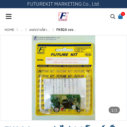
FUTUREKIT MARKETING Co., Ltd.
0
HOME
...
แหล่งจ่ายไฟ เพาเวอร์ซัพพลาย และเร็กกูเลเตอร์
FK824 วงจรย่อไฟ 24 โวลท์ เป็น 12 โวลท์ 300 มิลลิแอมป์
1/1