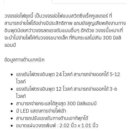
วงจรย่อไฟชุดนี้ เป็นวงจรย่อไฟแบบสวิตซิ่งเร็คกูเลเตอร์ ที่
สามารถจ่ายไฟได้อย่างมีประสิทธิภาพ แถมยังสูญเสียพลังงานทาง
อินพุตน้อยกว่าวงจรลดแรงดันแบบอื่นๆ อีกด้วย วงจรนี้เหมาะที่
จะนำไปจ่ายไฟให้กับวงจรขนาดเล็ก ที่กินกระแสไม่เกิน 300 มิลลิ
แอมป์
ข้อมูลทางด้านเทคนิค
แรงดันไฟตรงอินพุต 24 โวลท์ สามารถจ่ายออกได้ 5-12
โวลท์
แรงดันไฟตรงอินพุต 12 โวลท์ สามารถจ่ายออกได้ 3-6
โวลท์
สามารถจ่ายกระแสได้สูงสุด 300 มิลลิแอมป์
มี LED แสดงการจ่ายไฟเข้า
สามารถปรับแรงดันทางด้านเอาท์พุทได้
ขนาดแผ่นวงจรพิมพ์ : 2.02 นิ้ว x 1.01 นิ้ว