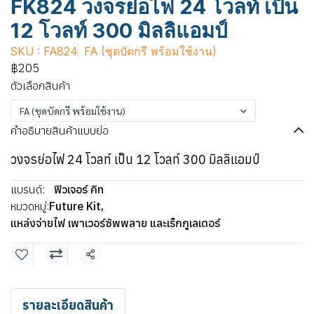
FK824 วงจรย่อไฟ 24 โวลท์ เป็น
12 โวลท์ 300 มิลลิแอมป์
SKU : FA824
FA (ชุดบัดกรี พร้อมใช้งาน)
฿205
ตัวเลือกสินค้า
FA (ชุดบัดกรี พร้อมใช้งาน)
คำอธิบายสินค้าแบบย่อ
วงจรย่อไฟ 24 โวลท์ เป็น 12 โวลท์ 300 มิลลิแอมป์
แบรนด์:
ฟิวเจอร์ คิท
หมวดหมู่:
Future Kit
,
แหล่งจ่ายไฟ เพาเวอร์ซัพพลาย และเร็กกูเลเตอร์
แชร์
รายละเอียดสินค้า