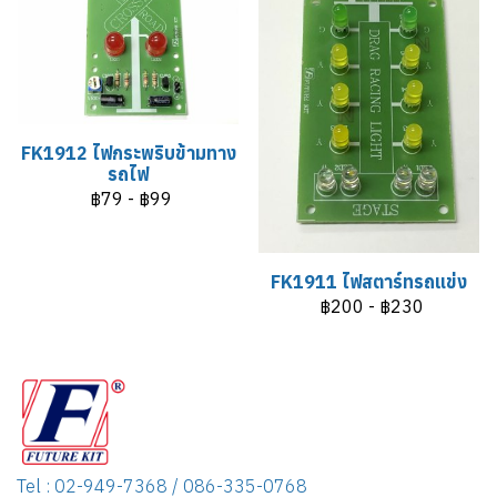
FK1912 ไฟกระพริบข้ามทาง
รถไฟ
฿79
-
฿99
FK1911 ไฟสตาร์ทรถแข่ง
฿200
-
฿230
Tel : 02-949-7368 / 086-335-0768