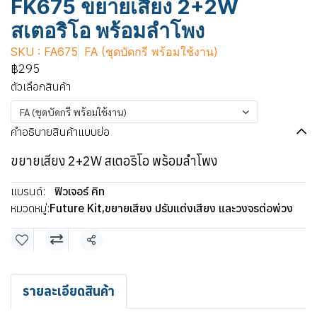
FK675 ขยายเสียง 2+2W
สเตอริโอ พร้อมลำโพง
SKU : FA675
FA (ชุดบัดกรี พร้อมใช้งาน)
฿295
ตัวเลือกสินค้า
FA (ชุดบัดกรี พร้อมใช้งาน)
คำอธิบายสินค้าแบบย่อ
ขยายเสียง 2+2W สเตอริโอ พร้อมลำโพง
แบรนด์:
ฟิวเจอร์ คิท
หมวดหมู่:
Future Kit
,
ขยายเสียง ปรับแต่งเสียง และวงจรต่อพ่วง
แชร์
รายละเอียดสินค้า