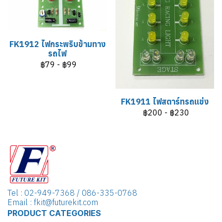
FK1912 ไฟกระพริบข้ามทาง
รถไฟ
฿79
-
฿99
FK1911 ไฟสตาร์ทรถแข่ง
฿200
-
฿230
Tel : 02-949-7368 / 086-335-0768
Email : fkit@futurekit.com
PRODUCT CATEGORIES