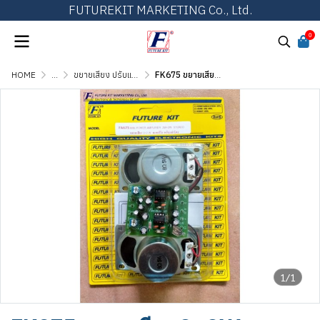
FUTUREKIT MARKETING Co., Ltd.
0
HOME
...
ขยายเสียง ปรับแต่งเสียง และวงจรต่อพ่วง
FK675 ขยายเสียง 2+2W สเตอริโอ พร้อมลำโพง
1/1