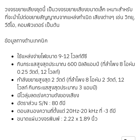
วงจรขยายเสียงชุดนี้ เป็นวงจรขยายเสียงขนาดเล็ก เหมาะสำหรับ
ที่จะนำไปต่อขยายสัญญาณจากแหล่งกำเนิด เสียงต่างๆ เช่น วิทยุ,
วีดีโอ, คอมพิวเตอร์ เป็นต้น
ข้อมูลทางด้านเทคนิค
ใช้แหล่งจ่ายไฟขนาด 9-12 โวลท์ดีซี
กินกระแสสูงสุดประมาณ 600 มิลลิแอมป์ (ที่ลำโพง 8 โอห์ม
0.25 วัตต์, 12 โวลท์)
กำลังขยายสูงสุด 2 วัตต์ (ที่ลำโพง 8 โอห์ม 2 วัตต์, 12
โวลท์ กินกระแสสูงสุดประมาณ 3 แอมป์)
มีโวลุ่มลดเร่งความดังของเสียง
อัตราส่วน S/N : 80 ดีบี
ตอบสนองความถี่ตั้งแต่ 20Hz-20 kHz ที่ -3 ดีบี
ขนาดแผ่นวงจรพิมพ์ : 2.22 x 1.89 นิ้ว