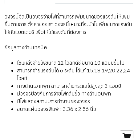
วงจรนี้จัดเป็นวงจรจ่ายไฟที่สามารถเพิ่มขนาดของแรงดันให้เพิ่ม
ขึ้นตามการ ตั้งค่าของเรา วงจรนี้เหมาะที่จะนำไปเพิ่มขนาดแรงดัน
ให้กับแบตเตอรี่ เพื่อให้ได้แรงดันที่ต้องการ
ข้อมูลทางด้านเทคนิค
ใช้แหล่งจ่ายไฟขนาด 12 โวลท์ดีซี ขนาด 10 แอมป์ขึ้นไป
สามารถจ่ายแรงดันได้ 6 ระดับ ได้แก่ 15,18,19,20,22,24
โวลท์
ทางด้านเอาท์พุท สามารถจ่ายกระแสได้สูงสุด 3 แอมป์
มีวงจรป้องกันการจ่ายไฟกลับขั้ว ทางด้านอินพุท
มีไฟแสดงสถานะการทำงานของวงจร
ขนาดแผ่นวงจรพิมพ์ : 3.36 x 2.56 นิ้ว