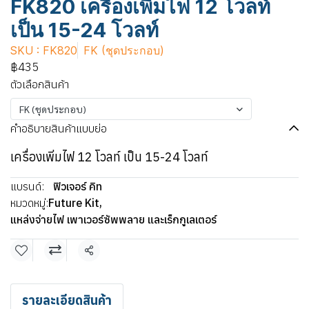
FK820 เครื่องเพิ่มไฟ 12 โวลท์
เป็น 15-24 โวลท์
SKU : FK820
FK (ชุดประกอบ)
฿435
ตัวเลือกสินค้า
FK (ชุดประกอบ)
คำอธิบายสินค้าแบบย่อ
เครื่องเพิ่มไฟ 12 โวลท์ เป็น 15-24 โวลท์
แบรนด์:
ฟิวเจอร์ คิท
หมวดหมู่:
Future Kit
,
แหล่งจ่ายไฟ เพาเวอร์ซัพพลาย และเร็กกูเลเตอร์
แชร์
รายละเอียดสินค้า