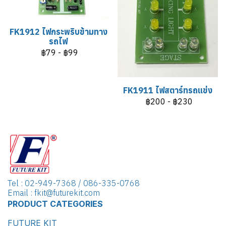
FK1912 ไฟกระพริบข้ามทาง
รถไฟ
฿79
-
฿99
FK1911 ไฟสตาร์ทรถแข่ง
฿200
-
฿230
Tel : 02-949-7368 / 086-335-0768
Email : fkit@futurekit.com
PRODUCT CATEGORIES
FUTURE KIT