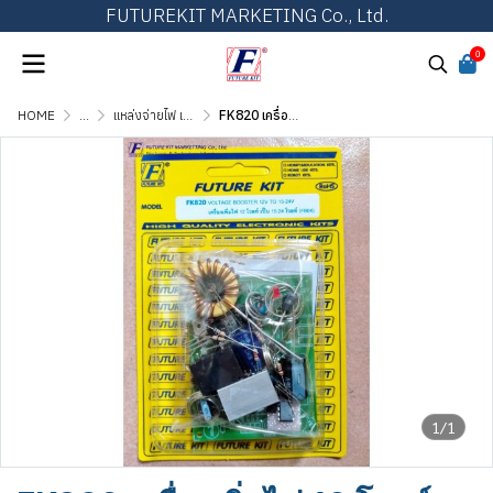
FUTUREKIT MARKETING Co., Ltd.
0
HOME
...
แหล่งจ่ายไฟ เพาเวอร์ซัพพลาย และเร็กกูเลเตอร์
FK820 เครื่องเพิ่มไฟ 12 โวลท์ เป็น 15-24 โวลท์
1/1