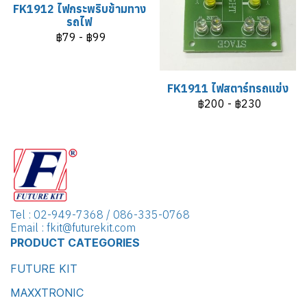
FK1912 ไฟกระพริบข้ามทาง
รถไฟ
฿79
-
฿99
FK1911 ไฟสตาร์ทรถแข่ง
฿200
-
฿230
Tel : 02-949-7368 / 086-335-0768
Email : fkit@futurekit.com
PRODUCT CATEGORIES
FUTURE KIT
MAXXTRONIC