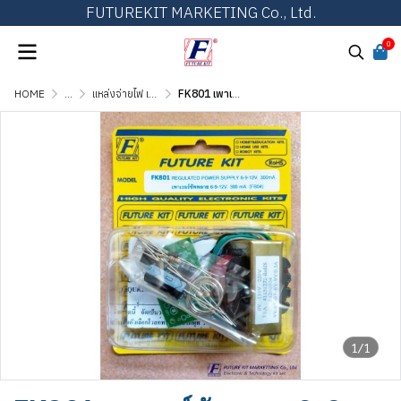
FUTUREKIT MARKETING Co., Ltd.
0
HOME
...
แหล่งจ่ายไฟ เพาเวอร์ซัพพลาย และเร็กกูเลเตอร์
FK801 เพาเวอร์ซัพพลาย 6-9-12V 300mA
1/1