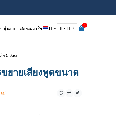
0
ข้าสู่ระบบ
สมัครสมาชิก
TH
฿
-
THB
ก 5 วัตต์
ขยายเสียงพูดขนาด
กอบ)
แชร์