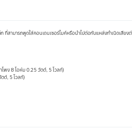
 ที่สามารถพูดใส่คอนเดนเซอร์ไมค์หรือนำไปต่อกับแหล่งกำเนิดเสียงต่างๆ
โพง 8 โอห์ม 0.25 วัตต์, 5 โวลท์)
ัตต์, 5 โวลท์)