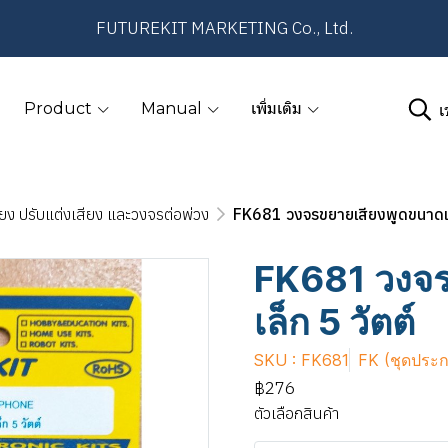
FUTUREKIT MARKETING Co., Ltd.
เ
Product
Manual
เพิ่มเติม
ยง ปรับแต่งเสียง และวงจรต่อพ่วง
FK681 วงจรขยายเสียงพูดขนาดเล็
FK681 วงจร
เล็ก 5 วัตต์
SKU : FK681
FK (ชุดประ
฿276
ตัวเลือกสินค้า