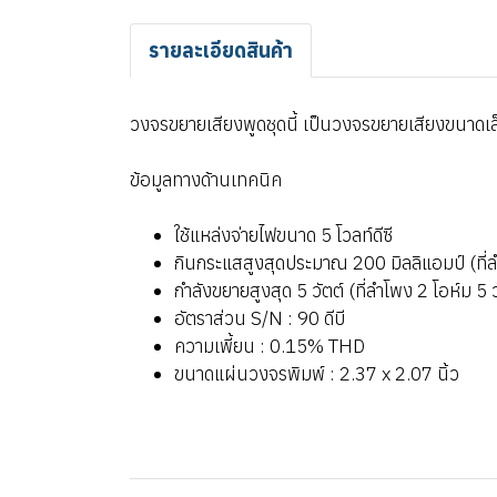
รายละเอียดสินค้า
วงจรขยายเสียงพูดชุดนี้ เป็นวงจรขยายเสียงขนาดเล็ก
ข้อมูลทางด้านเทคนิค
ใช้แหล่งจ่ายไฟขนาด 5 โวลท์ดีซี
กินกระแสสูงสุดประมาณ 200 มิลลิแอมป์ (ที่ลำ
กำลังขยายสูงสุด 5 วัตต์ (ที่ลำโพง 2 โอห์ม 5 ว
อัตราส่วน S/N : 90 ดีบี
ความเพี้ยน : 0.15% THD
ขนาดแผ่นวงจรพิมพ์ : 2.37 x 2.07 นิ้ว