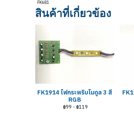
FK681
สินค้าที่เกี่ยวข้อง
FK1914 ไฟกระพริบโมดูล 3 สี
FK19
RGB
฿99
-
฿119