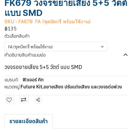
FK679 วงจรขยายเสียง 5+5 วัตต์
แบบ SMD
SKU : FA679
FA (ชุดบัดกรี พร้อมใช้งาน)
฿135
ตัวเลือกสินค้า
FA (ชุดบัดกรี พร้อมใช้งาน)
คำอธิบายสินค้าแบบย่อ
วงจรขยายเสียง 5+5 วัตต์ แบบ SMD
แบรนด์:
ฟิวเจอร์ คิท
หมวดหมู่:
Future Kit
,
ขยายเสียง ปรับแต่งเสียง และวงจรต่อพ่วง
แชร์
รายละเอียดสินค้า