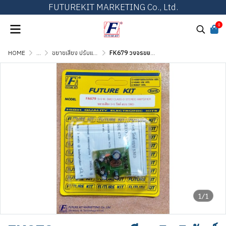
FUTUREKIT MARKETING Co., Ltd.
0
HOME
...
ขยายเสียง ปรับแต่งเสียง และวงจรต่อพ่วง
FK679 วงจรขยายเสียง 5+5 วัตต์ แบบ SMD
1/1