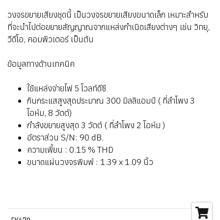
วงจรขยายเสียงชุดนี้ เป็นวงจรขยายเสียงขนาดเล็ก เหมาะสำหรับ
ที่จะนำไปต่อขยายสัญญาณจากแหล่งกำเนิดเสียงต่างๆ เช่น วิทยุ,
วีดีโอ, คอมพิวเตอร์ เป็นต้น
ข้อมูลทางด้านเทคนิค
ใช้แหล่งจ่ายไฟ 5 โวลท์ดีซี
กินกระแสสูงสุดประมาณ 300 มิลลิแอมป์ ( ที่ลำโพง 3
โอห์ม, 8 วัตต์)
กำลังขยายสูงสุด 3 วัตต์ ( ที่ลำโพง 2 โอห์ม )
อัตราส่วน S/N: 90 dB.
ความเพี้ยน : 0.15 % THD
ขนาดแผ่นวงจรพิมพ์ : 1.39 x 1.09 นิ้ว