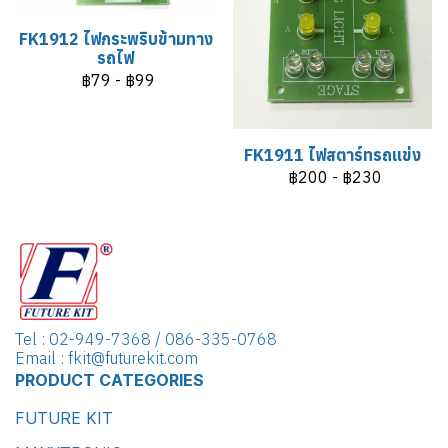
FK1912 ไฟกระพริบข้ามทาง
รถไฟ
฿79
-
฿99
FK1911 ไฟสตาร์ทรถแข่ง
฿200
-
฿230
Tel : 02-949-7368 / 086-335-0768
Email : fkit@futurekit.com
PRODUCT CATEGORIES
FUTURE KIT