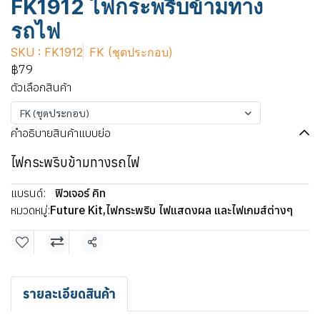
FK1912 ไฟกระพริบข้ามทาง
รถไฟ
SKU : FK1912
FK (ชุดประกอบ)
฿79
ตัวเลือกสินค้า
FK (ชุดประกอบ)
คำอธิบายสินค้าแบบย่อ
ไฟกระพริบข้ามทางรถไฟ
แบรนด์:
ฟิวเจอร์ คิท
หมวดหมู่:
Future Kit
,
ไฟกระพริบ ไฟแสดงผล และไฟเกมส์ต่างๆ
แชร์
รายละเอียดสินค้า