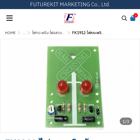
FUTUREKIT MARKETING Co., Ltd.
0
HOME
...
ไฟกระพริบ ไฟแสดงผล และไฟเกมส์ต่างๆ
FK1912 ไฟกระพริบข้ามทางรถไฟ
1/3