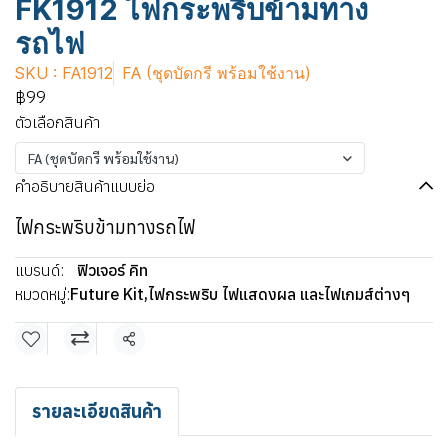
FK1912 ไฟกระพริบข้ามทาง
รถไฟ
SKU : FA1912
FA (ชุดบัดกรี พร้อมใช้งาน)
฿99
ตัวเลือกสินค้า
FA (ชุดบัดกรี พร้อมใช้งาน)
คำอธิบายสินค้าแบบย่อ
ไฟกระพริบข้ามทางรถไฟ
แบรนด์:
ฟิวเจอร์ คิท
หมวดหมู่:
Future Kit
,
ไฟกระพริบ ไฟแสดงผล และไฟเกมส์ต่างๆ
แชร์
รายละเอียดสินค้า