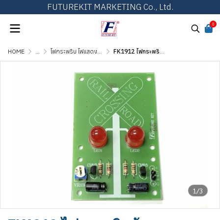
FUTUREKIT MARKETING Co., Ltd.
0
HOME
...
ไฟกระพริบ ไฟแสดงผล และไฟเกมส์ต่างๆ
FK1912 ไฟกระพริบข้ามทางรถไฟ
1/3