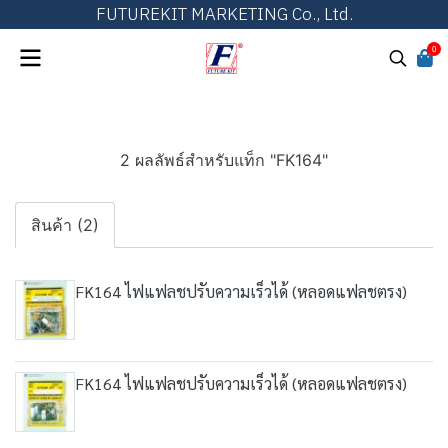
FUTUREKIT MARKETING Co., Ltd.
0
2 ผลลัพธ์สำหรับแท็ก "FK164"
สินค้า (2)
FK164 ไฟแฟลชปรับความเร็วได้ (หลอดแฟลชตรง)
FK164 ไฟแฟลชปรับความเร็วได้ (หลอดแฟลชตรง)