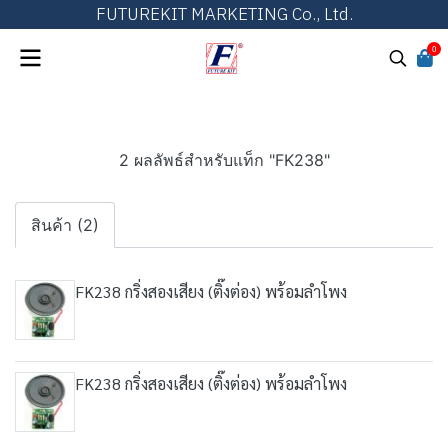
FUTUREKIT MARKETING Co., Ltd.
0
2 ผลลัพธ์สำหรับแท็ก "FK238"
สินค้า (2)
FK238 กริ่งสองเสียง (ติ๊งต่อง) พร้อมลำโพง
FK238 กริ่งสองเสียง (ติ๊งต่อง) พร้อมลำโพง