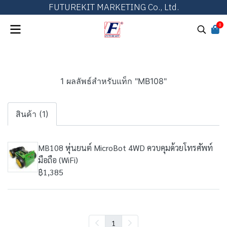
FUTUREKIT MARKETING Co., Ltd.
0
1 ผลลัพธ์สำหรับแท็ก "MB108"
สินค้า (1)
MB108 หุ่นยนต์ MicroBot 4WD ควบคุมด้วยโทรศัพท์
มือถือ (WiFi)
฿1,385
1