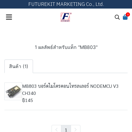
FUTUREKIT MARKETING Co., Ltd.
0
1 ผลลัพธ์สำหรับแท็ก "MB803"
สินค้า (1)
MB803 บอร์ดไมโครคอนโทรลเลอร์ NODEMCU V3
CH340
฿145
1