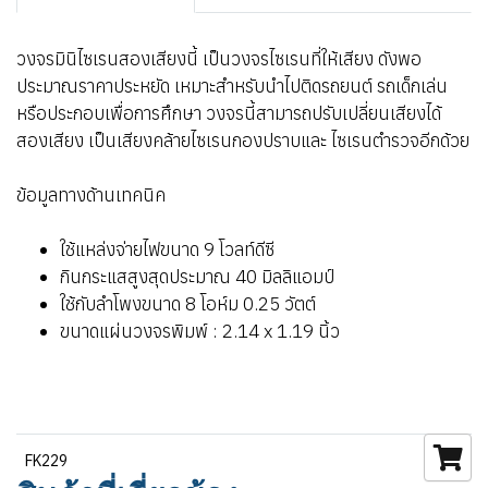
วงจรมินิไซเรนสองเสียงนี้ เป็นวงจรไซเรนที่ให้เสียง ดังพอ
ประมาณราคาประหยัด เหมาะสำหรับนำไปติดรถยนต์ รถเด็กเล่น
หรือประกอบเพื่อการศึกษา วงจรนี้สามารถปรับเปลี่ยนเสียงได้
สองเสียง เป็นเสียงคล้ายไซเรนกองปราบและ ไซเรนตำรวจอีกด้วย
ข้อมูลทางด้านเทคนิค
ใช้แหล่งจ่ายไฟขนาด 9 โวลท์ดีซี
กินกระแสสูงสุดประมาณ 40 มิลลิแอมป์
ใช้กับลำโพงขนาด 8 โอห์ม 0.25 วัตต์
ขนาดแผ่นวงจรพิมพ์ : 2.14 x 1.19 นิ้ว
FK229