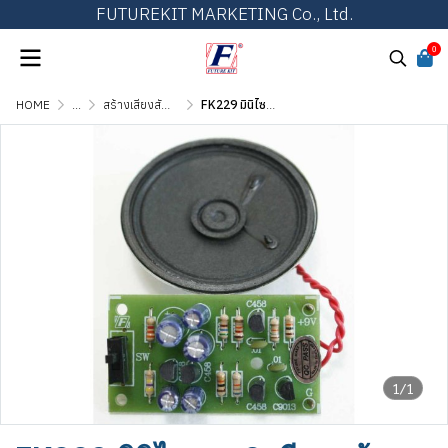
FUTUREKIT MARKETING Co., Ltd.
0
HOME
...
สร้างเสียงสัญญาณ เสียงดนตรี และเสียงสัตว์
FK229 มินิไซเรน 2 เสียง พร้อมลำโพง
1/1