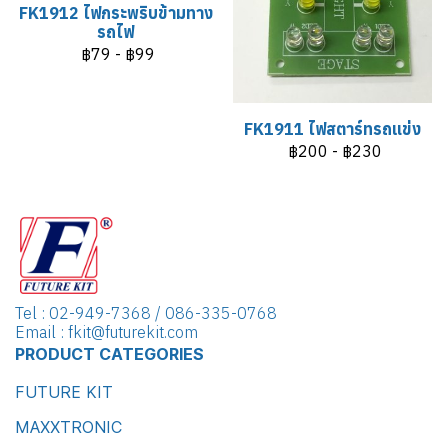
FK1912 ไฟกระพริบข้ามทาง
รถไฟ
฿79
-
฿99
FK1911 ไฟสตาร์ทรถแข่ง
฿200
-
฿230
Tel : 02-949-7368 / 086-335-0768
Email : fkit@futurekit.com
PRODUCT CATEGORIES
FUTURE KIT
MAXXTRONIC