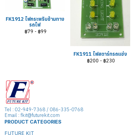
FK1912 ไฟกระพริบข้ามทาง
รถไฟ
฿79
-
฿99
FK1911 ไฟสตาร์ทรถแข่ง
฿200
-
฿230
Tel : 02-949-7368 / 086-335-0768
Email : fkit@futurekit.com
PRODUCT CATEGORIES
FUTURE KIT