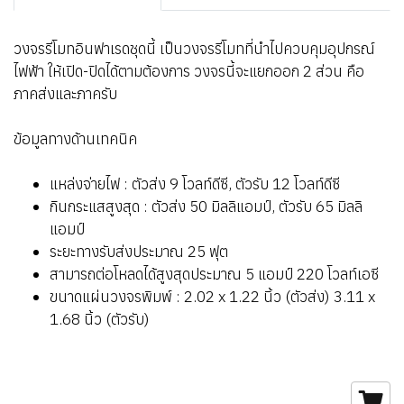
วงจรรีโมทอินฟาเรดชุดนี้ เป็นวงจรรีโมทที่นำไปควบคุมอุปกรณ์
ไฟฟ้า ให้เปิด-ปิดได้ตามต้องการ วงจรนี้จะแยกออก 2 ส่วน คือ
ภาคส่งและภาครับ
ข้อมูลทางด้านเทคนิค
แหล่งจ่ายไฟ : ตัวส่ง 9 โวลท์ดีซี, ตัวรับ 12 โวลท์ดีซี
กินกระแสสูงสุด : ตัวส่ง 50 มิลลิแอมป์, ตัวรับ 65 มิลลิ
แอมป์
ระยะทางรับส่งประมาณ 25 ฟุต
สามารถต่อโหลดได้สูงสุดประมาณ 5 แอมป์ 220 โวลท์เอซี
ขนาดแผ่นวงจรพิมพ์ : 2.02 x 1.22 นิ้ว (ตัวส่ง) 3.11 x
1.68 นิ้ว (ตัวรับ)