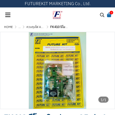
FUTUREKIT MARKETING Co., Ltd.
0
HOME
...
ควบคุมไฟ AC ด้วยแสง, เสียง, รีโมท และตั้งเวลา
FK410 รีโมทอินฟาเรด 25 ฟุต 1 ช่อง, รับและส่ง
1/1