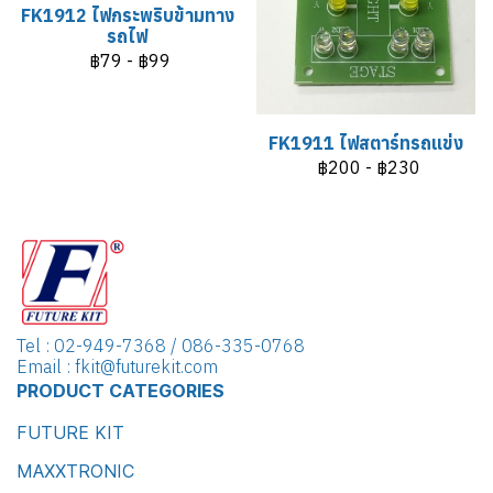
FK1912 ไฟกระพริบข้ามทาง
รถไฟ
฿79
-
฿99
FK1911 ไฟสตาร์ทรถแข่ง
฿200
-
฿230
Tel : 02-949-7368 / 086-335-0768
Email : fkit@futurekit.com
PRODUCT CATEGORIES
FUTURE KIT
MAXXTRONIC