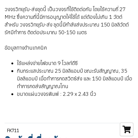
วงจรวิทยุรับ-ส่งชุดนี้ เป็นวงจรที่ใช้ติดต่อกัน โดยใช้ความถี่ 27
MHz ซึ่งความถี่นี้มีการอนุญาตให้ใช้ได้ แต่ต้องไม่เกิน 1 วัตต์
สำหรับ วงจรวิทยุรับ-ส่ง ชุดนี้มีกำลังส่งประมาณ 150 มิลลิวัตต์
รัศมีทำการ ติดต่อประมาณ 50-150 เมตร
ข้อมูลทางด้านเทคนิค
ใช้แหล่งจ่ายไฟขนาด 9 โวลท์ดีซี
กินกระแสประมาณ 25 มิลลิแอมป์ ขณะรับสัญญาณ, 35
มิลลิแอมป์ เมื่อทำการกดสวิตซ์ส่ง และ 150 มิลลิแอมป์ เมื่อ
ทำการกดส่งสัญญาณโทน
ขนาดแผ่นวงจรพิมพ์ : 2.29 x 2.43 นิ้ว
FK711