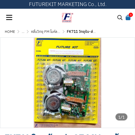
FUTUREKIT MARKETING Co., Ltd.
0
HOME
...
คลื่นวิทยุ FM ไมค์ลอย จูนเนอร์ วิทยุรับ-ส่ง
FK711 วิทยุรับ-ส่ง 27 MHz พร้อมลำโพง (ชุดละ 2 เครื่อง)
1/1