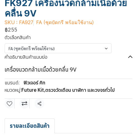
FK927 เครื่องนวดกล้ามเนื้อด้วย
คลื่น 9V
SKU : FA927
FA (ชุดบัดกรี พร้อมใช้งาน)
฿255
ตัวเลือกสินค้า
FA (ชุดบัดกรี พร้อมใช้งาน)
คำอธิบายสินค้าแบบย่อ
เครื่องนวดกล้ามเนื้อด้วยคลื่น 9V
แบรนด์:
ฟิวเจอร์ คิท
หมวดหมู่:
Future Kit
,
ตรวจวัดเตือน นาฬิกา และวงจรทั่วไป
แชร์
รายละเอียดสินค้า