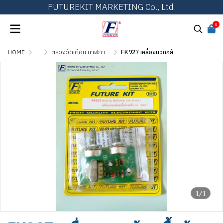
FUTUREKIT MARKETING Co., Ltd.
0
HOME
...
ตรวจวัดเตือน นาฬิกา และวงจรทั่วไป
FK927 เครื่องนวดกล้ามเนื้อด้วยคลื่น 9V
1/1