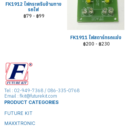
FK1912 ไฟกระพริบข้ามทาง
รถไฟ
฿79
-
฿99
FK1911 ไฟสตาร์ทรถแข่ง
฿200
-
฿230
Tel : 02-949-7368 / 086-335-0768
Email : fkit@futurekit.com
PRODUCT CATEGORIES
FUTURE KIT
MAXXTRONIC