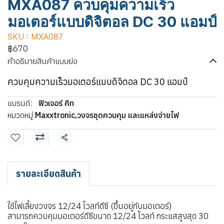
MXA087 ควบคุมความเร็ว
มอเตอร์แบบดิจิตอล DC 30 แอมป์
SKU : MXA087
฿670
คำอธิบายสินค้าแบบย่อ
ควบคุมความเร็วมอเตอร์แบบดิจิตอล DC 30 แอมป์
แบรนด์:
ฟิวเจอร์ คิท
หมวดหมู่:
Maxxtronic
,
วงจรชุดควบคุม และแหล่งจ่ายไฟ
แชร์
รายละเอียดสินค้า
ใช้ไฟเลี้ยงวงจร 12/24 โวลท์ดีซี (ขึ้นอยู่กับมอเตอร์)
สามารถควบคุมมอเตอร์ดีซีขนาด 12/24 โวลท์ กระแสสูงสุด 30