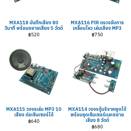
MXA118 บันทึกเสียง 80
MXA116 PIR ตรวจจับการ
วินาที พร้อมขยายเสียง 5 วัตต์
เคลื่อนไหว เล่นเสียง MP3
฿520
฿750
MXA115 วงจรเล่น MP3 10
MXA114 วงจรตู้บริจาคพูดได้
เสียง ต่อเซ็นเซอร์ได้
พร้อมชุดเซ็นเซอร์และขยาย
เสียง 8 วัตต์
฿640
฿680