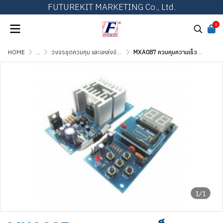
FUTUREKIT MARKETING Co., Ltd.
0
HOME
...
วงจรชุดควบคุม และแหล่งจ่ายไฟ
MXA087 ควบคุมความเร็วมอเตอร์แบบดิจิตอล DC 30 แอมป์
1/1